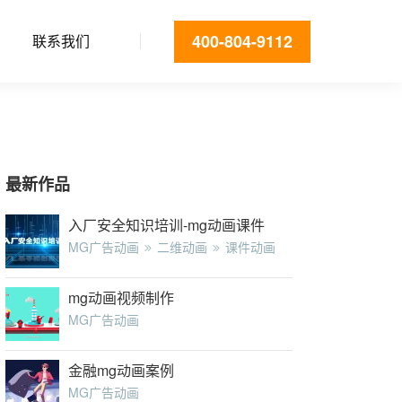
400-804-9112
联系我们
最新作品
入厂安全知识培训-mg动画课件
MG广告动画
二维动画
课件动画
mg动画视频制作
MG广告动画
金融mg动画案例
MG广告动画