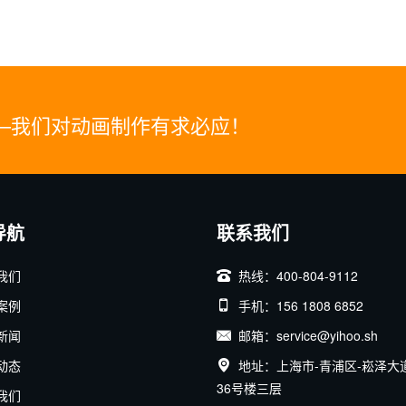
—我们对动画制作有求必应！
导航
联系我们
我们
热线：400-804-9112
案例
手机：156 1808 6852
新闻
邮箱：service@yihoo.sh
动态
地址：上海市-青浦区-崧泽大道
36号楼三层
我们