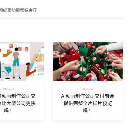
频编辑功能都结合在
2026/07/28
2026/07/27
维动画制作公司交
AI动画制作公司交付前会
会比大型公司更快
提供完整全片样片预览
吗？
吗？