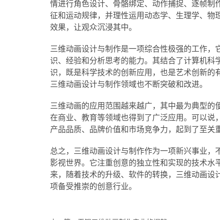
情进行角色设计、骨骼绑定、动作捕捉、逐帧制
征和运动规律，并理性运用动态学、生理学、物
效果，让观众沉浸其中。
三维动画设计与制作是一项综合性极强的工作，
识、经验和分析思考的能力。其结合了计算机科
识，既是科学技术的创新应用，也是艺术创新的
三维动画设计与制作领域也不断突破和改进。
三维动画的应用范围越来越广，其中最为典型的
在商业、教育等领域也得到了广泛应用。可以说
产品品质、品牌价值和市场竞争力，起到了至关
总之，三维动画设计与制作作为一项新兴事业，
影视世界。它注重创意的独立性和实现的技术水
来，随着技术的升级、软件的转换，三维动画设
项备受推崇的创意行业。