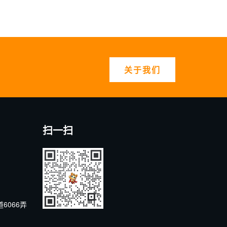
关于我们
扫一扫
6066弄