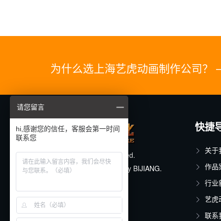
为什么选上海艺虎动画制作公司？ 
请您留言
快捷
hi,感谢您的信任，客服会第一时间
联系您
关于
© 2025. All rights reserved.
作品
Designed & Developed by
BIJIANG.
行业
沪ICP备11015150号-17
艺虎
联系