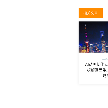
相关文章
2026/0
AI动画制作
拆解画面生
吗