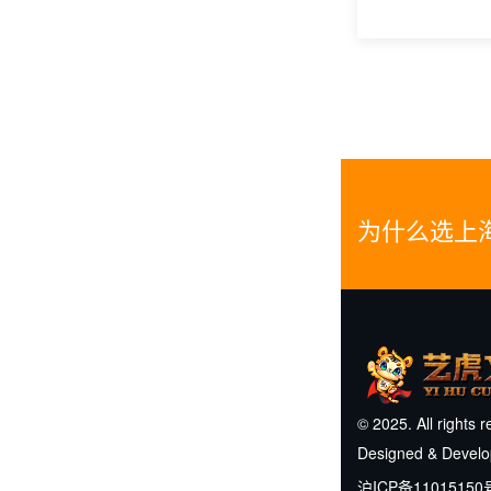
为什么选上
© 2025. All rights 
Designed & Devel
沪ICP备11015150