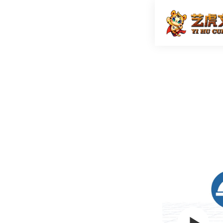
入厂安全
首页
MG广