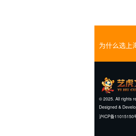
为什么选上
© 2025. All rights 
Designed & Devel
沪ICP备11015150