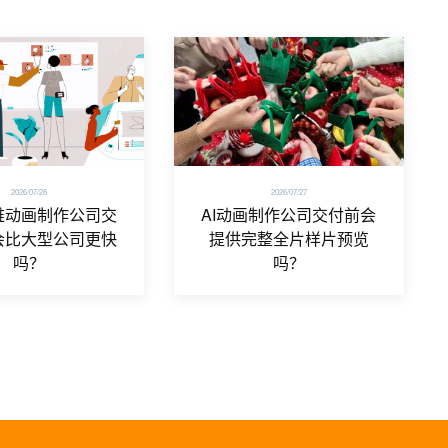
2026/07/28
2026/07/27
维动画制作公司交
AI动画制作公司交付前会
会比大型公司更快
提供完整全片样片预览
吗？
吗？