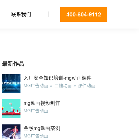
400-804-9112
联系我们
最新作品
入厂安全知识培训-mg动画课件
MG广告动画
二维动画
课件动画
mg动画视频制作
MG广告动画
金融mg动画案例
MG广告动画