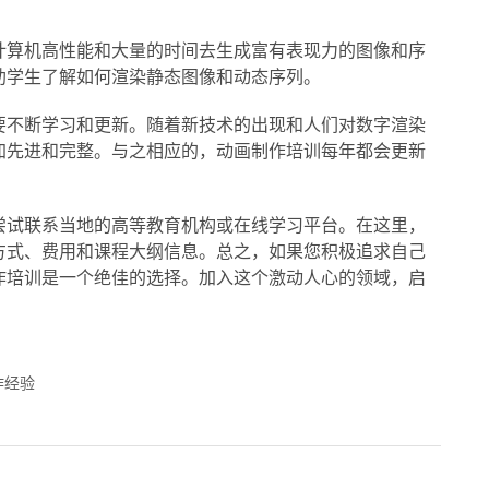
计算机高性能和大量的时间去生成富有表现力的图像和序
助学生了解如何渲染静态图像和动态序列。
要不断学习和更新。随着新技术的出现和人们对数字渲染
加先进和完整。与之相应的，动画制作培训每年都会更新
尝试联系当地的高等教育机构或在线学习平台。在这里，
方式、费用和课程大纲信息。总之，如果您积极追求自己
作培训是一个绝佳的选择。加入这个激动人心的领域，启
作经验