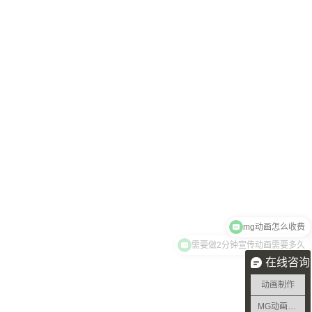
mg动画怎么收费
需要做2分钟宣传动画需要多久
在线咨询
动画制作
MG动画制作