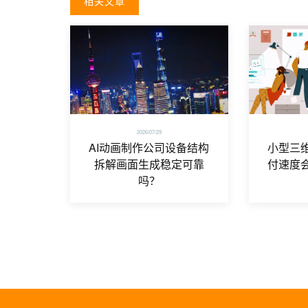
相关文章
2026/07/29
AI动画制作公司设备结构
小型三
拆解画面生成稳定可靠
付速度
吗？