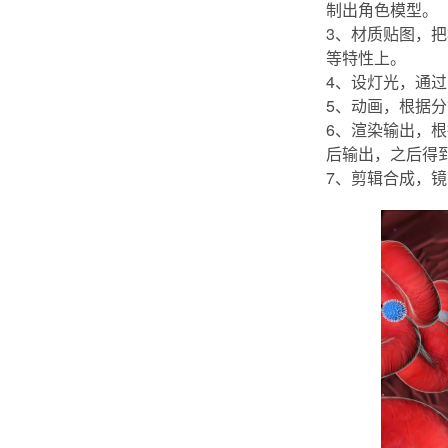
制出角色模型。
3、材质贴图，
等特性上。
4、设灯光，通
5、动画，根据
6、渲染输出，
后输出，之后得
7、剪辑合成，