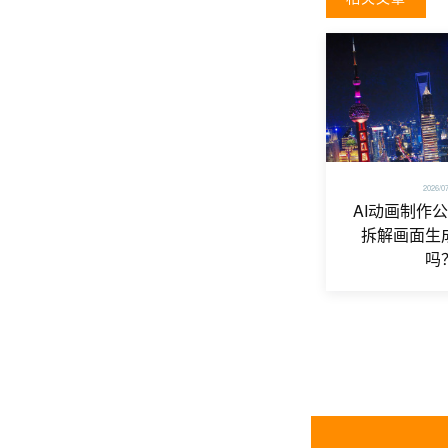
2026/0
AI动画制作
拆解画面生
吗