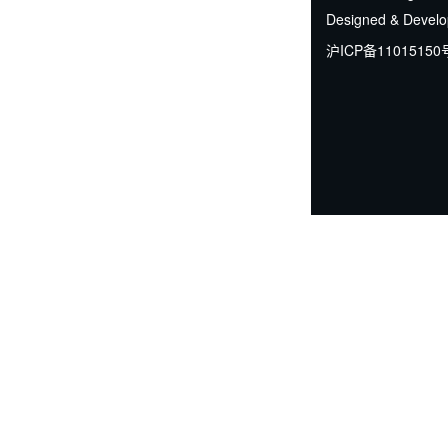
Designed & Devel
沪ICP备11015150