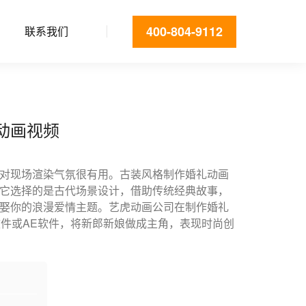
400-804-9112
联系我们
动画视频
对现场渲染气氛很有用。古装风格制作婚礼动画
它选择的是古代场景设计，借助传统经典故事，
娶你的浪漫爱情主题。艺虎动画公司在制作婚礼
h软件或AE软件，将新郎新娘做成主角，表现时尚创