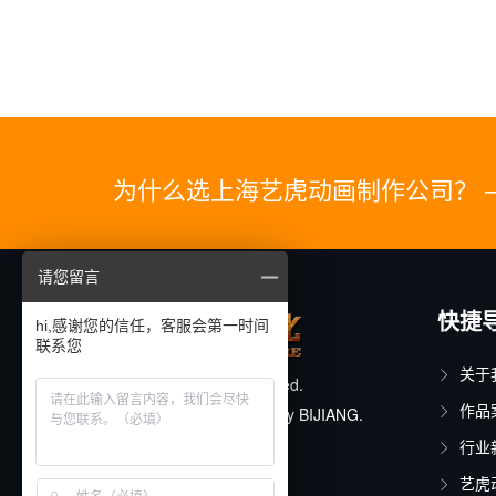
为什么选上海艺虎动画制作公司？ 
请您留言
快捷
hi,感谢您的信任，客服会第一时间
联系您
关于
© 2025. All rights reserved.
作品
Designed & Developed by
BIJIANG.
行业
沪ICP备11015150号-17
艺虎