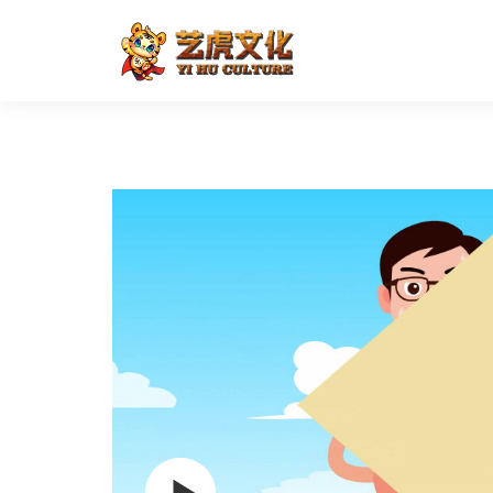
古装风格制作-婚礼动画视频
首页
二维动画
其他