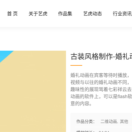
首 页
关于艺虎
作品集
艺虎动态
行业资讯
古装风格制作-婚礼
婚礼动画在宾客等待时播放，
视频与以往的婚礼动画不同，
趣味性的展现驾着七彩祥云去
动画的软件上，可以是flas
意的内容。
作品分类：
二维动画
,
其他