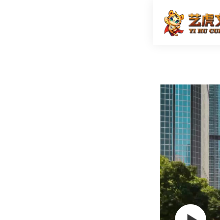
华润集团
首页
视频拍