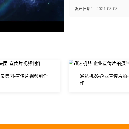
发布日期：
2021-03-03
良集团-宣传片视频制作
通达机器-企业宣传片拍
作