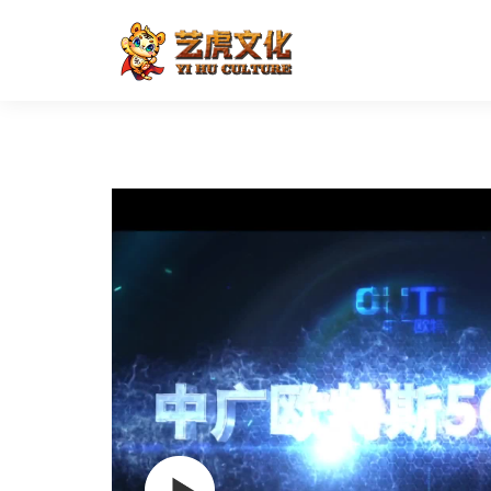
中广电器-企业宣传片拍摄
首页
视频拍摄