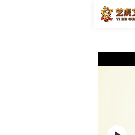
最为时代
首页
二维动