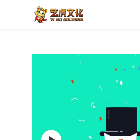
AE动画设计炫酷动画场景
首页
AE动画
二维动画