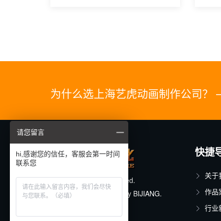
为什么选上海艺虎动画制作公司？ 
请您留言
快捷
hi,感谢您的信任，客服会第一时间
联系您
关于
© 2025. All rights reserved.
作品
Designed & Developed by
BIJIANG.
行业
沪ICP备11015150号-17