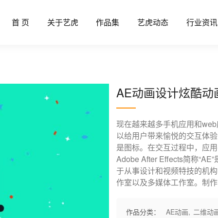
首 页
关于艺虎
作品集
艺虎动态
行业资讯
AE动画设计炫酷动
现在越来越多手机应用和we
以给用户带来愉悦的交互体验
是图标。在交互过程中，应用
Adobe After Effect
于从事设计和视频特技的机构
作室以及多媒体工作室。制作
作品分类：
AE动画
,
二维动