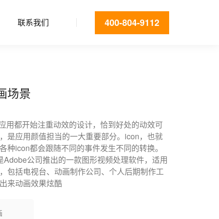
400-804-9112
联系我们
画场景
b应用都开始注重动效的设计，恰到好处的动效可
，是应用颜值担当的一大重要部分。icon，也就
各种icon都会跟随不同的事件发生不同的转换。
s简称“AE”是Adobe公司推出的一款图形视频处理软件，适用
，包括电视台、动画制作公司、个人后期制作工
出来动画效果炫酷
画