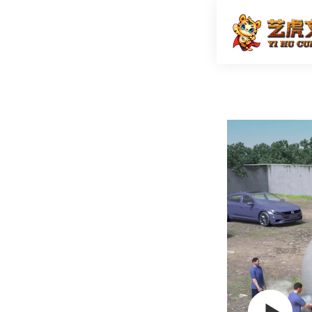
油管爆炸
首页
三维动