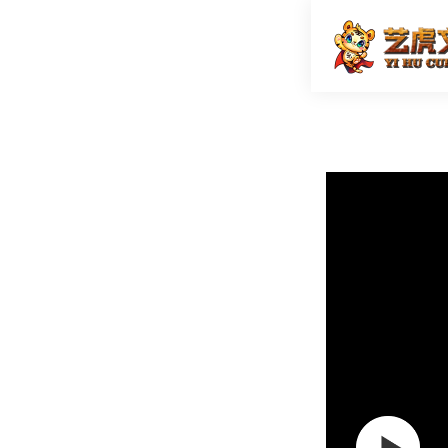
巴布豆-
首页
三维动