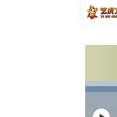
海南创城
首页
二维动