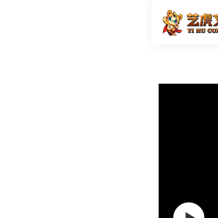
除螨电热
首页
二维动