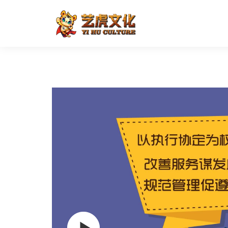
西安个人所得税缴纳流程软件
首页
二维动画
税务动画