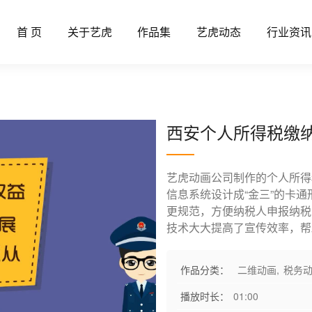
首 页
关于艺虎
作品集
艺虎动态
行业资讯
宣传动画
西安个人所得税缴
艺虎动画公司制作的个人所得
信息系统设计成“金三”的卡
更规范，方便纳税人申报纳税
技术大大提高了宣传效率，帮
作品分类：
二维动画
,
税务
播放时长：
01:00