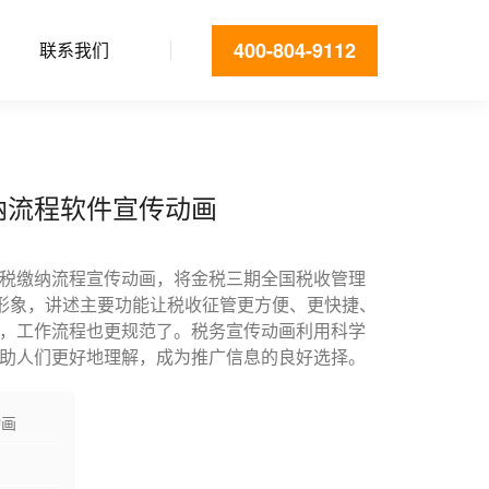
400-804-9112
联系我们
纳流程软件宣传动画
税缴纳流程宣传动画，将金税三期全国税收管理
通形象，讲述主要功能让税收征管更方便、更快捷、
，工作流程也更规范了。税务宣传动画利用科学
助人们更好地理解，成为推广信息的良好选择。
动画