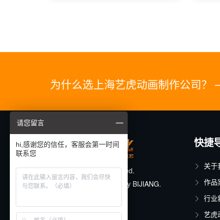
为什么选上海艺虎动画制作公司？ 
请您留言
快捷
hi,感谢您的信任，客服会第一时间
联系您
关于
© 2025. All rights reserved.
作品
Designed & Developed by
BIJIANG.
行业
沪ICP备11015150号-17
艺虎