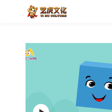
课件动画制作-参考样片
首页
二维动画
其他