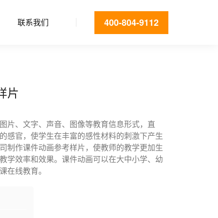
400-804-9112
联系我们
样片
图片、文字、声音、图像等教育信息形式，直
的感官，使学生在丰富的感性材料的刺激下产生
司制作课件动画参考样片，使教师的教学更加生
教学效率和效果。课件动画可以在大中小学、幼
课在线教育。