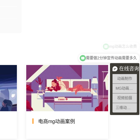
mg动画怎么收费
需要做2分钟宣传动画需要多久
在线咨询
动画制作
MG动画制作
视频拍摄
三维动画制作
电商mg动画案例