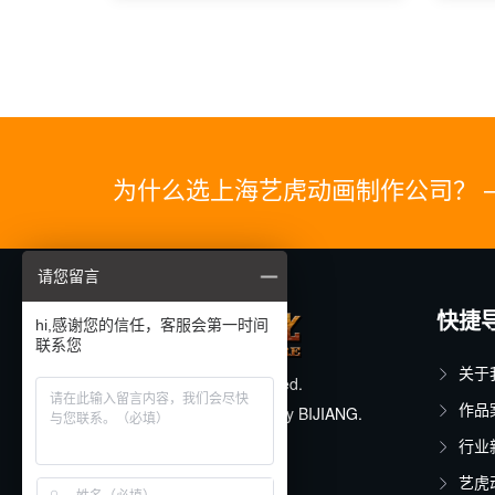
为什么选上海艺虎动画制作公司？ 
请您留言
快捷
hi,感谢您的信任，客服会第一时间
联系您
关于
© 2025. All rights reserved.
作品
Designed & Developed by
BIJIANG.
行业
沪ICP备11015150号-17
艺虎