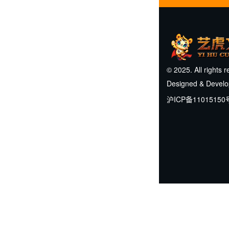
© 2025. All rights 
Designed & Devel
沪ICP备11015150