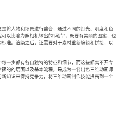
念是将人物和场景进行整合，通过不同的灯光、明度和色
可以比喻为照相机输出的“照片”，既要有美丽的图案，也
的标准。渲染之后，还需要对于素材重新编辑和拼接，以
中每一步都有各自独特的特征和细节，而这些都离不开专
步骤的的层面以及基本流程，是成为一名出色三维动画师
习新知识来保持竞争力，将三维动画制作技能提高到一个