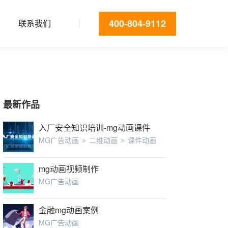
400-804-9112
联系我们
最新作品
入厂安全知识培训-mg动画课件
MG广告动画
二维动画
课件动画
mg动画视频制作
MG广告动画
金融mg动画案例
MG广告动画