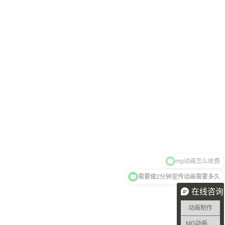
mg动画怎么收费
需要做2分钟宣传动画需要多久
在线咨询
动画制作
MG动画制作