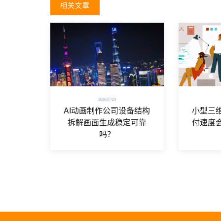
相关文章
2026/07/29
AI动画制作公司设备结构
小型三
拆解画面生成稳定可靠
付速度
吗？