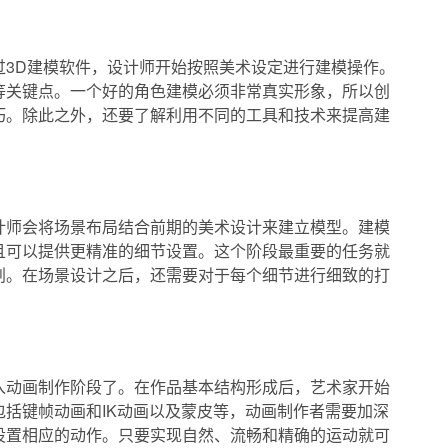
过3D建模软件，设计师开始按照美术设定进行建模操作。
等关键点。一个好的角色建模必须非常真实形象，所以创
巧。除此之外，还要了解利用不同的工具和技术来提高建
计师会将场景布局结合前期的美术设计来建立模型。建模
且可以提供更精准的细节设置。这个阶段最重要的任务就
划。在场景设计之后，还需要对于每个细节进行细致的打
入动画制作阶段了。在作品基本结构形成后，艺术家开始
括键帧动画和IK动画以及蒙皮等，动画制作者需要加深
设置相应的动作。只要实现自然、流畅和精确的运动就可