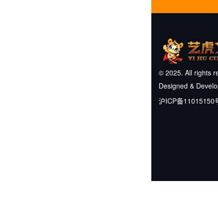
© 2025. All rights 
Designed & Devel
沪ICP备11015150