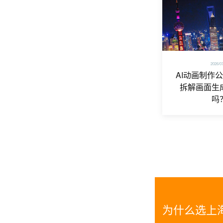
2026/0
AI动画制作
拆解画面生
吗
为什么选上