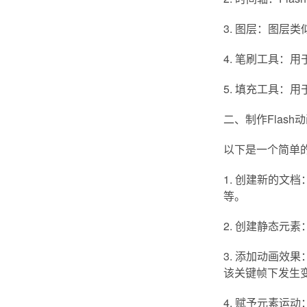
3. 图层：图层类
4. 笔刷工具：
5. 填充工具：
二、制作Flash
以下是一个简单的
1. 创建新的文
等。
2. 创建静态元
3. 添加动画
该关键帧下发生
4. 赋予元素运