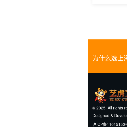
为什么选上
© 2025. All rights 
Designed & Devel
沪ICP备11015150