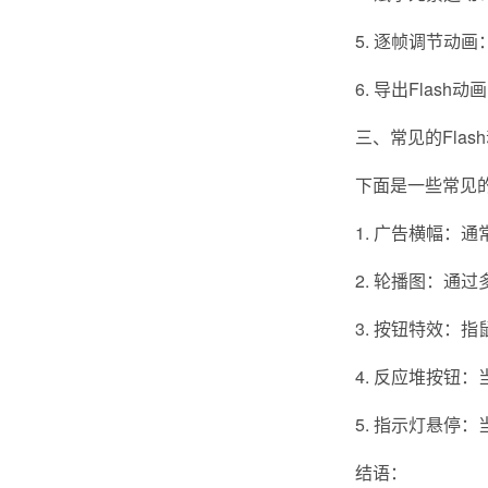
5. 逐帧调节动
6. 导出Flas
三、常见的Flas
下面是一些常见的F
1. 广告横幅：
2. 轮播图：通
3. 按钮特效：
4. 反应堆按钮
5. 指示灯悬停
结语：