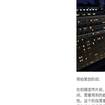
预拍策划阶段：
在拍摄宣传片前
间、需要用到的
性。这个阶段需