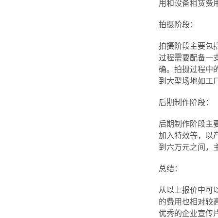
用和设备租赁费
拍摄阶段：
拍摄阶段主要包
过程需要配备一
确。拍摄过程中
到大型场地如工
后期制作阶段：
后期制作阶段主
加入特效等，以
到六万元之间，
总结：
从以上报价中可
的费用也相对较
优秀的企业宣传