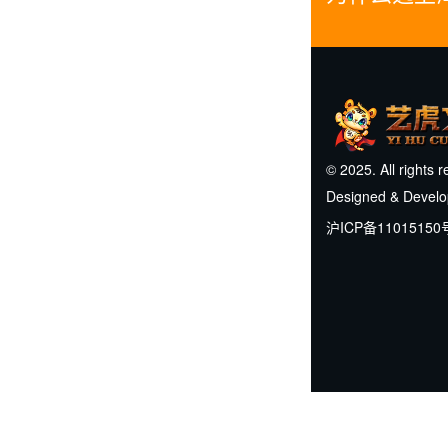
© 2025. All rights 
Designed & Devel
沪ICP备11015150