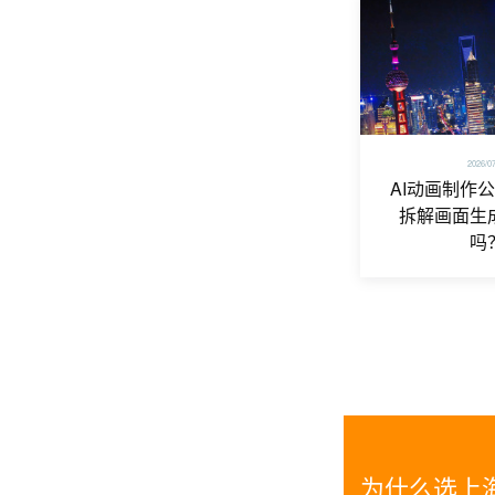
2026/0
AI动画制作
拆解画面生
吗
为什么选上