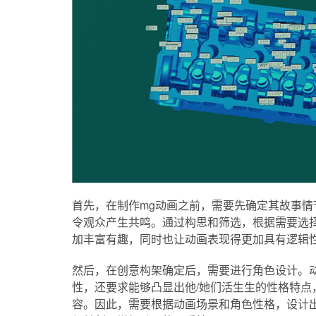
首先，在制作mg动画之前，需要先确定其故事
令观众产生共鸣。通过构思和筛选，根据需要选
加丰富有趣，同时也让动画表现得更加具有逻辑
然后，在创意构架确定后，需要进行角色设计。
性，还要求能够凸显出他/她们活生生的性格特点
容。因此，需要根据动画场景和角色性格，设计