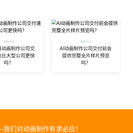
2026/07/28
2026/07/27
维动画制作公司交
AI动画制作公司交付前会
会比大型公司更快
提供完整全片样片预览
吗？
吗？
—我们对动画制作有求必应！