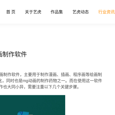
首 页
关于艺虎
作品集
艺虎动态
行业资讯
的漫画制作软件
漫画制作软件
专业的漫画制作软件，主要用于制作漫画、插画、程序画等绘画制
数字化，同时也是mg动画的制作药物之一。而在使用这一软件
制作也大同小异，需要注重以下几个关键步骤。