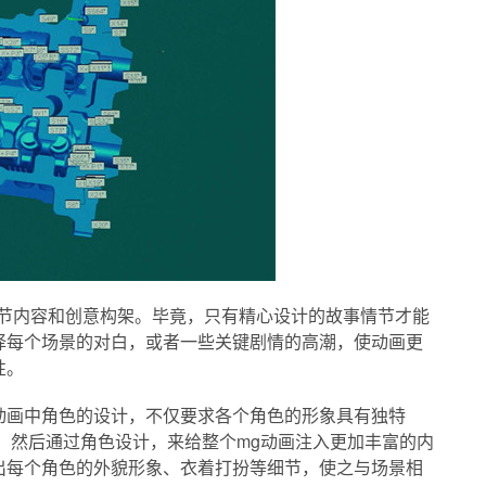
情节内容和创意构架。毕竟，只有精心设计的故事情节才能
择每个场景的对白，或者一些关键剧情的高潮，使动画更
性。
动画中角色的设计，不仅要求各个角色的形象具有独特
，然后通过角色设计，来给整个mg动画注入更加丰富的内
出每个角色的外貌形象、衣着打扮等细节，使之与场景相