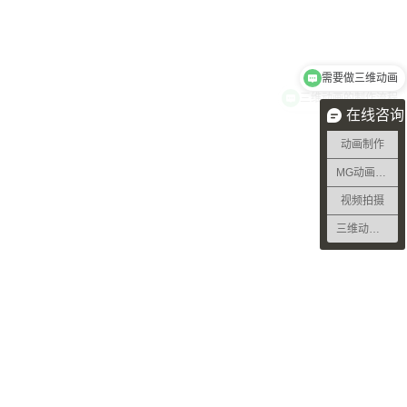
需要做三维动画
三维动画的制作流程
在线咨询
动画制作
MG动画制作
视频拍摄
三维动画制作