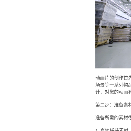
动画片的创作首
场景等一系列物
计，对您的动画
第二步：准备素
准备所需的素材
1. 直接捕获素