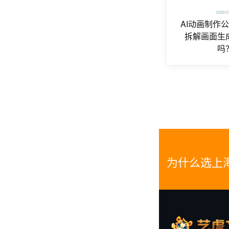
2026/0
AI动画制作
拆解画面生
吗
为什么选上