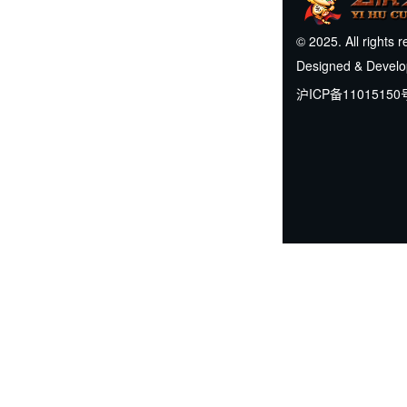
© 2025. All rights 
Designed & Devel
沪ICP备11015150