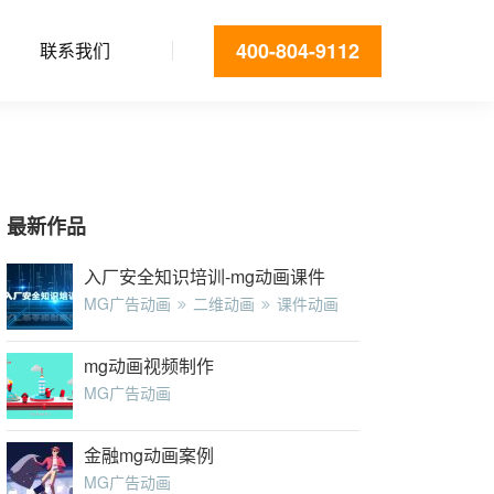
400-804-9112
联系我们
最新作品
入厂安全知识培训-mg动画课件
MG广告动画
二维动画
课件动画
mg动画视频制作
MG广告动画
金融mg动画案例
MG广告动画