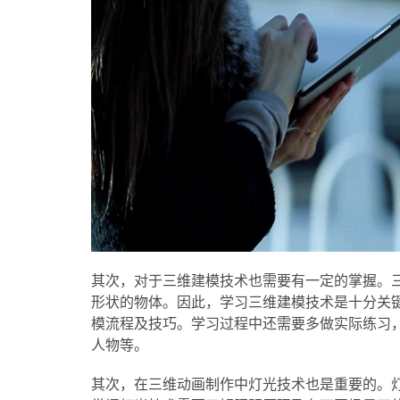
其次，对于三维建模技术也需要有一定的掌握。
形状的物体。因此，学习三维建模技术是十分关
模流程及技巧。学习过程中还需要多做实际练习
人物等。
其次，在三维动画制作中灯光技术也是重要的。