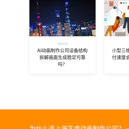
2026/07/29
AI动画制作公司设备结构
小型三
拆解画面生成稳定可靠
付速度
吗？
为什么选上海艺虎动画制作公司？ 