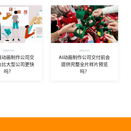
2026/07/28
2026/07/27
维动画制作公司交
AI动画制作公司交付前会
会比大型公司更快
提供完整全片样片预览
吗？
吗？