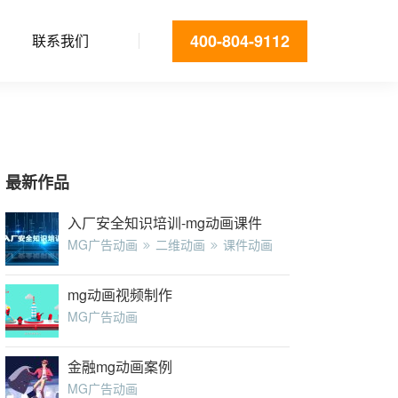
400-804-9112
联系我们
最新作品
入厂安全知识培训-mg动画课件
MG广告动画
二维动画
课件动画
mg动画视频制作
MG广告动画
金融mg动画案例
MG广告动画