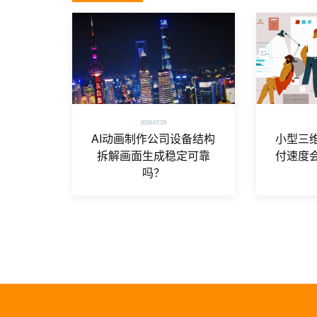
2026/07/29
AI动画制作公司设备结构
小型三
拆解画面生成稳定可靠
付速度
吗？