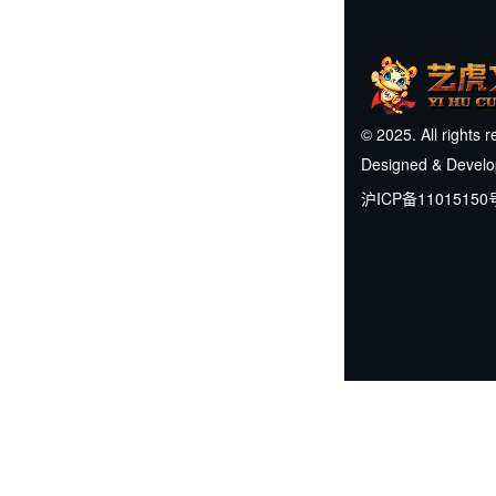
© 2025. All rights 
Designed & Devel
沪ICP备11015150