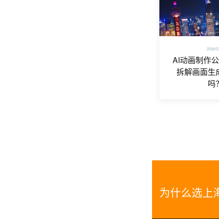
2026/0
AI动画制作
拆解画面生
吗
为什么选上