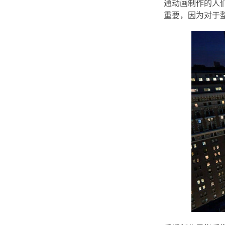
通动画制作的人
重要，因为对于