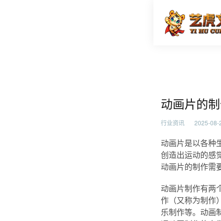
动画片的
首页
行业资
动画片的制
行业资讯
2025-08-2
动画片是以各种
创造出运动的感
动画片的制作需
动画片制作有两
作（又称为制作
乐制作等。动画