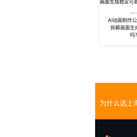
2026/0
AI动画制作
拆解画面生
吗
为什么选上