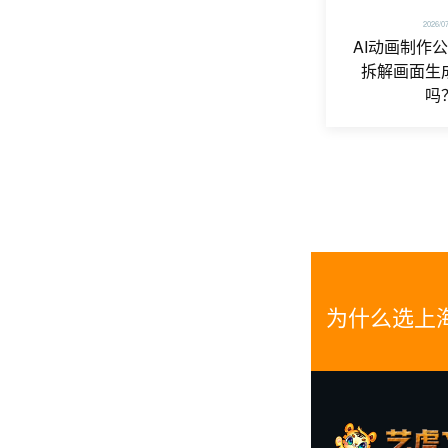
2026/0
AI动画制作
拆解画面生
吗
为什么选上