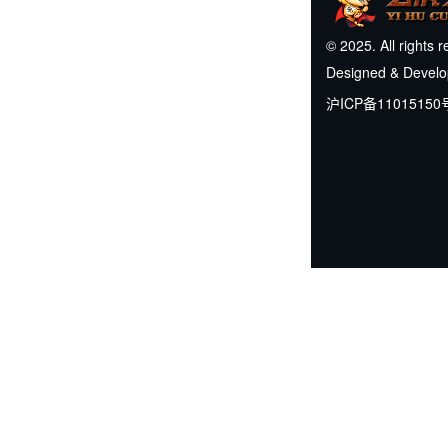
© 2025. All rights 
Designed & Devel
沪ICP备11015150