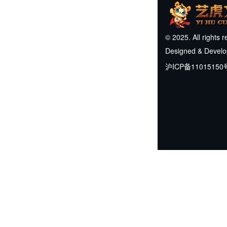
© 2025. All rights 
Designed & Devel
沪ICP备11015150