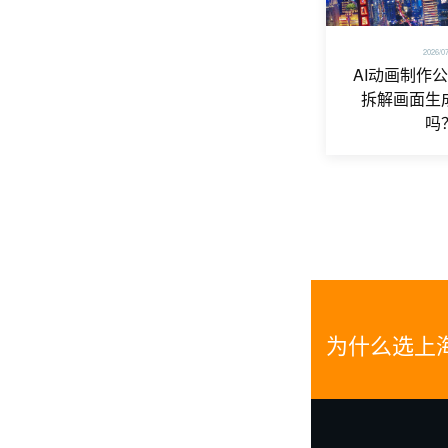
2026/0
AI动画制作
拆解画面生
吗
为什么选上