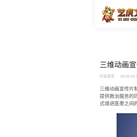
三维动画
首页
行业资
三维动画宣
行业资讯
2019-10-1
三维动画宣传片
提供救治服务的
式增进医患之间