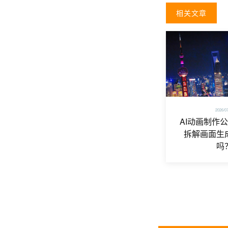
相关文章
2026/0
AI动画制作
拆解画面生
吗