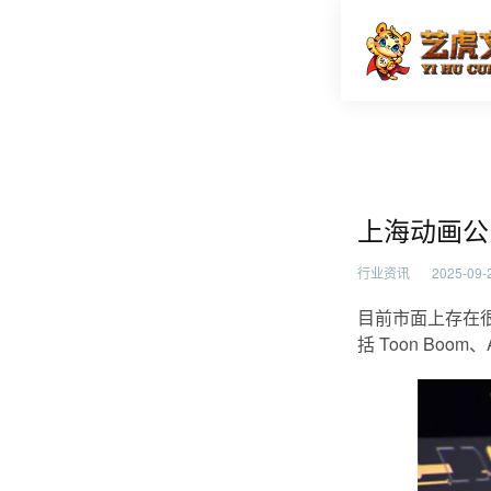
上海动画
首页
行业资
上海动画公
行业资讯
2025-09-2
目前市面上存在
括 Toon Boom、A