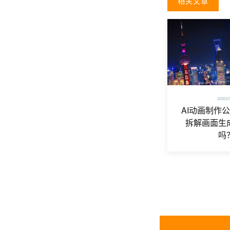
相关文章
2026/0
AI动画制作
拆解画面生
吗