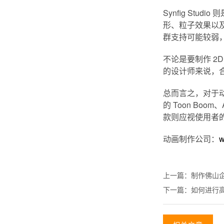
Synfig S
形、粒子效果以及骨
群支持可能较弱
不论是要制作 2
的设计师来说，
总而言之，对于
的 Toon Boo
款则应视使用者
动画制作公司：
w
上一篇：
制作佛山
下一篇：
如何进行