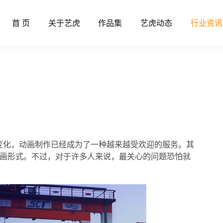
首 页
关于艺虎
作品集
艺虎动态
行业资讯
变化，动画制作已经成为了一种越来越受欢迎的服务。其
动画形式。不过，对于许多人来说，最关心的问题恐怕就