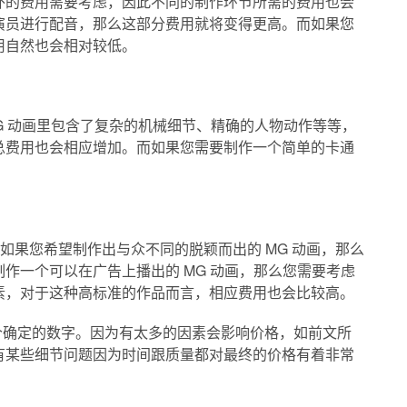
外的费用需要考虑，因此不同的制作环节所需的费用也会
演员进行配音，那么这部分费用就将变得更高。而如果您
用自然也会相对较低。
MG 动画里包含了复杂的机械细节、精确的人物动作等等，
总费用也会相应增加。而如果您需要制作一个简单的卡通
如果您希望制作出与众不同的脱颖而出的 MG 动画，那么
作一个可以在广告上播出的 MG 动画，那么您需要考虑
素，对于这种高标准的作品而言，相应费用也会比较高。
个确定的数字。因为有太多的因素会影响价格，如前文所
有某些细节问题因为时间跟质量都对最终的价格有着非常