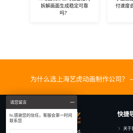
拆解画面生成稳定可靠
付速度
吗？
为什么选上海艺虎动画制作公司？ 
请您留言
快捷
hi,感谢您的信任，客服会第一时间
联系您
关于
© 2025. All rights reserved.