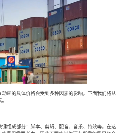
G 动画的具体价格会受到多种因素的影响。下面我们将从
素。
个关键组成部分：脚本、剪辑、配音、音乐、特效等。在这