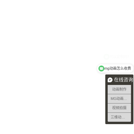
mg动画怎么收费
在线咨询
动画制作
MG动画制作
视频拍摄
三维动画制作