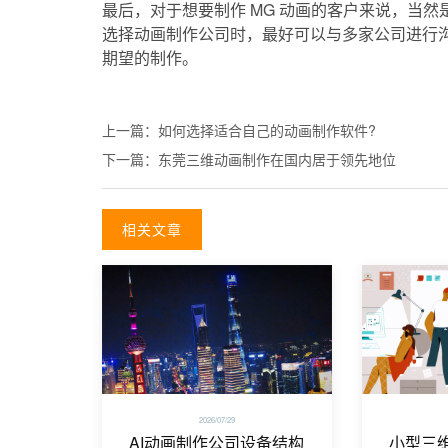
最后，对于想要制作 MG 动画的客户来说，当
选择动画制作公司时，最好可以与多家公司进行
期望的制作。
上一篇：
如何选择适合自己的动画制作软件?
下一篇：
东莞三维动画制作在国内居于领先地位
相关文章
2026/07/29
AI动画制作公司设备结构
小型三