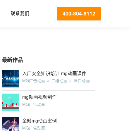
400-804-9112
联系我们
最新作品
入厂安全知识培训-mg动画课件
MG广告动画
二维动画
课件动画
mg动画视频制作
MG广告动画
金融mg动画案例
MG广告动画