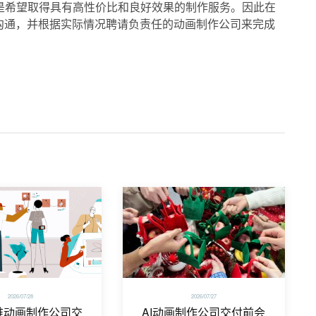
然是希望取得具有高性价比和良好效果的制作服务。因此在
沟通，并根据实际情况聘请负责任的动画制作公司来完成
2026/07/28
2026/07/27
维动画制作公司交
AI动画制作公司交付前会