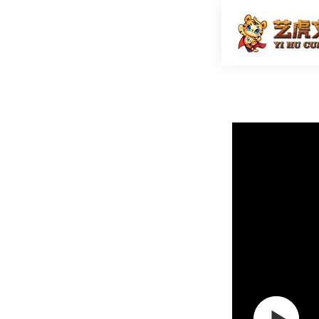
mg科普
首页
MG广