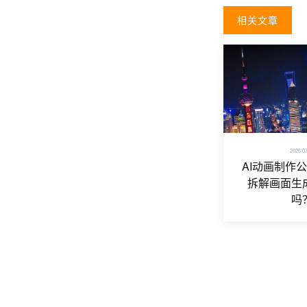
相关文章
2026/0
AI动画制作
拆解画面生
吗