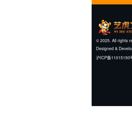
© 2025. All rights 
Designed & Devel
沪ICP备11015150