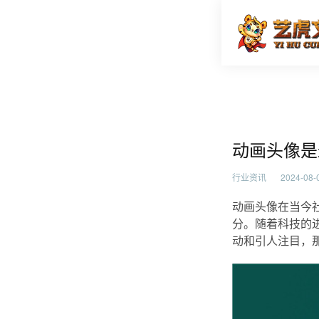
动画头像
首页
行业资
动画头像是
行业资讯
2024-08-0
动画头像在当今
分。随着科技的
动和引人注目，