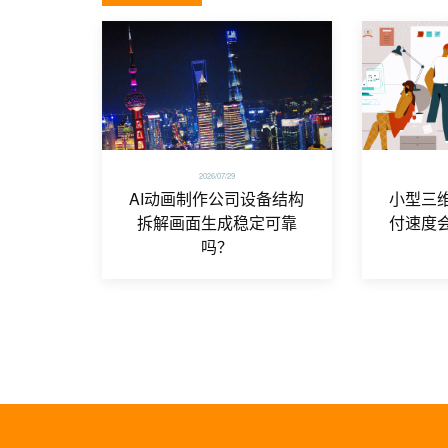
2026/07/29
AI动画制作公司设备结构
小型三
拆解画面生成稳定可靠
付速度
吗？