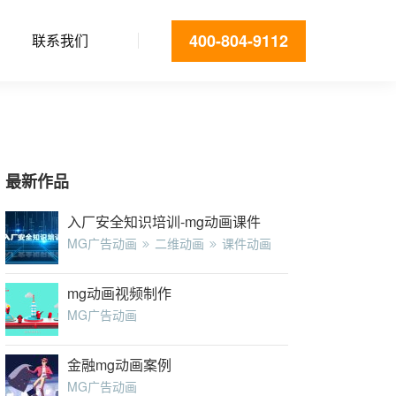
400-804-9112
联系我们
最新作品
入厂安全知识培训-mg动画课件
MG广告动画
二维动画
课件动画
mg动画视频制作
MG广告动画
金融mg动画案例
MG广告动画