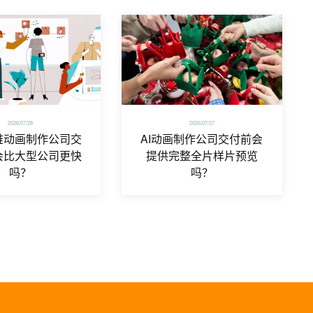
2026/07/28
2026/07/27
维动画制作公司交
AI动画制作公司交付前会
会比大型公司更快
提供完整全片样片预览
吗？
吗？