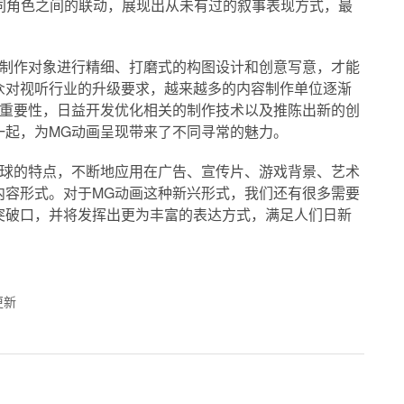
同角色之间的联动，展现出从未有过的叙事表现方式，最
。
据制作对象进行精细、打磨式的构图设计和创意写意，才能
众对视听行业的升级要求，越来越多的内容制作单位逐渐
的重要性，日益开发优化相关的制作技术以及推陈出新的创
一起，为MG动画呈现带来了不同寻常的魅力。
眼球的特点，不断地应用在广告、宣传片、游戏背景、艺术
内容形式。对于MG动画这种新兴形式，我们还有很多需要
突破口，并将发挥出更为丰富的表达方式，满足人们日新
更新