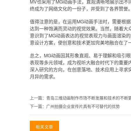
MV也采用了MG动画手法，直观清晰地展示出不
终成为了网络文化的一份子，并受到了各界赞誉
值得注意的是，在运用MG动画手法时，需要根
达到一种饱满而灵动的视觉效果。当然，随着大
意识到了MG动画表达的视觉表现力与画面渲染
意设计方案，使创意和技术更加完美地融合在了
总之，MG动画因其形象直观、易于理解和吸引
表现等多元领域，成为视听大融合时代下的重要
深入研究的方向，在创意落地、技术应用上寻求
月异的需求。
上一篇：
青岛三维动画制作市场不断发展和技术的不断
下一篇：
广州拍摄企业宣传片具有不可替代的优势
相关文章