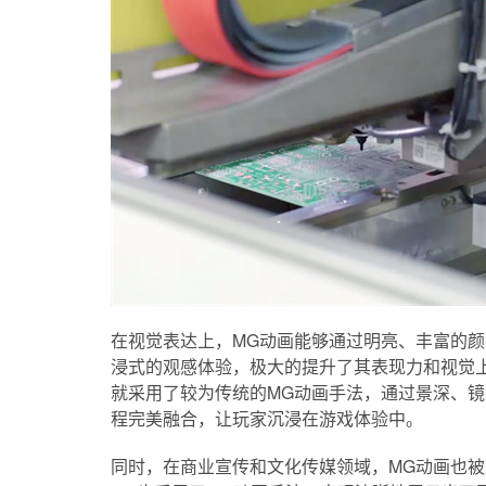
在视觉表达上，MG动画能够通过明亮、丰富的
浸式的观感体验，极大的提升了其表现力和视觉上
就采用了较为传统的MG动画手法，通过景深、
程完美融合，让玩家沉浸在游戏体验中。
同时，在商业宣传和文化传媒领域，MG动画也