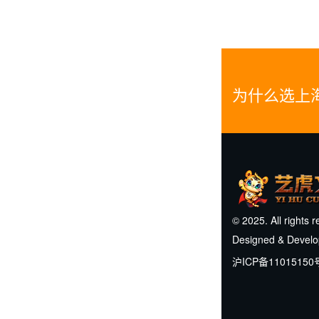
为什么选上
© 2025. All rights 
Designed & Devel
沪ICP备11015150