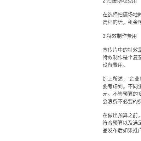
2.拍摄场地费用
在选择拍摄场地
高档的话，租金
3.特效制作费用
宣传片中的特效
特效制作是个复
设备费用。
综上所述，“企
要考虑到。不同
元。不管预算的
会浪费不必要的
在做出预算之前
符合预算以及满
品发布后如果推