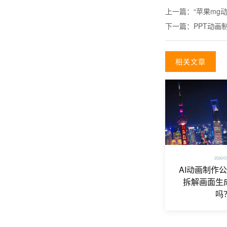
上一篇：
“苹果mg
下一篇：
PPT动画
相关文章
2026/0
AI动画制作
拆解画面生
吗