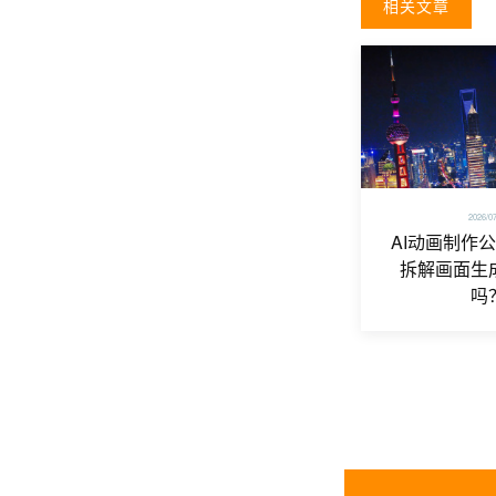
相关文章
2026/0
AI动画制作
拆解画面生
吗