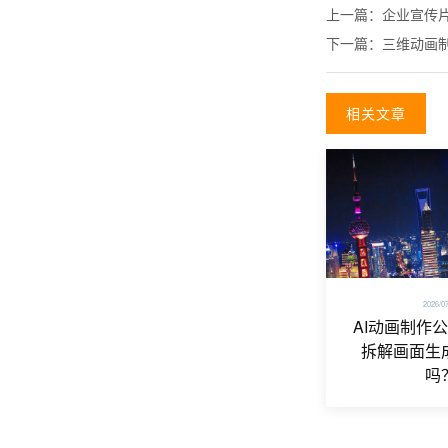
上一篇：
企业宣传
下一篇：
三维动画
相关文章
2026/0
AI动画制作
拆解画面生
吗