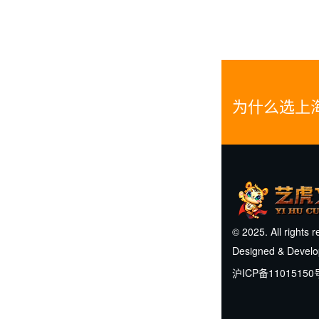
为什么选上
© 2025. All rights 
Designed & Devel
沪ICP备11015150