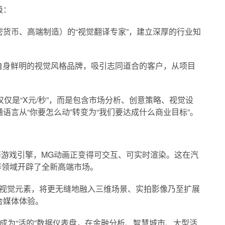
级：
货币、高端制造）的“视觉翻译专家”，建立深厚的行业知
自身鲜明的视觉风格品牌，吸引志同道合的客户，从项目
仅是“X元/秒”，而是包含市场分析、创意策略、视觉设
语言从“你要怎么动”转变为“我们要达成什么商业目标”。
ngine等游戏引擎，MG动画正变得可交互、可实时渲染。这在汽
等领域开辟了全新高端市场。
视觉元素，将更无缝地融入三维场景、实拍影像乃至扩展
合媒体体验。
成为“活的”数据仪表盘，在金融分析、智慧城市、大型活