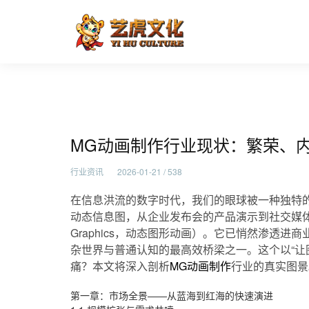
MG动画制作行业现状：繁荣
首页
行业资讯
MG动画制作行业现状：繁荣、
行业资讯
2026-01-21 / 538
在信息洪流的数字时代，我们的眼球被一种独特的
动态信息图，从企业发布会的产品演示到社交媒体的
Graphics，动态图形动画）。它已悄然渗透
杂世界与普通认知的最高效桥梁之一。这个以“让
痛？本文将深入剖析
MG动画制作
行业的真实图景
第一章：市场全景——从蓝海到红海的快速演进