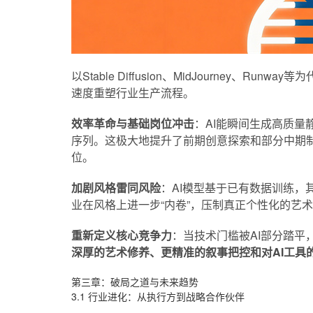
以Stable Diffusion、MidJourney、
速度重塑行业生产流程。
效率革命与基础岗位冲击
：AI能瞬间生成高质
序列。这极大地提升了前期创意探索和部分中期
位。
加剧风格雷同风险
：AI模型基于已有数据训练，
业在风格上进一步“内卷”，压制真正个性化的艺
重新定义核心竞争力
：当技术门槛被AI部分踏平
深厚的艺术修养、更精准的叙事把控和对AI工具
第三章：破局之道与未来趋势
3.1 行业进化：从执行方到战略合作伙伴