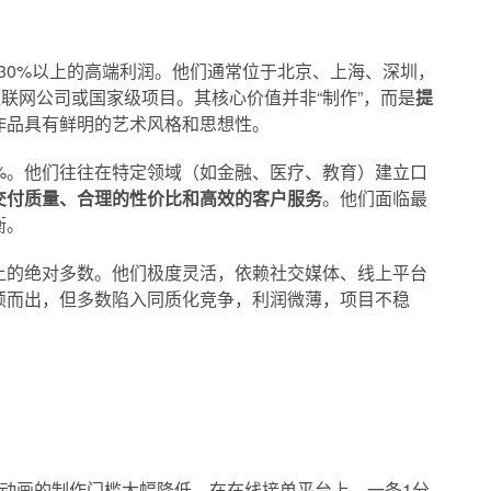
30%以上的高端利润。他们通常位于北京、上海、深圳，
互联网公司或国家级项目。其核心价值并非“制作”，而是
提
作品具有鲜明的艺术风格和思想性。
0%。他们往往在特定领域（如金融、医疗、教育）建立口
交付质量、合理的性价比和高效的客户服务
。他们面临最
衡。
上的绝对多数。他们极度灵活，依赖社交媒体、线上平台
颖而出，但多数陷入同质化竞争，利润微薄，项目不稳
G动画的制作门槛大幅降低。在在线接单平台上，一条1分