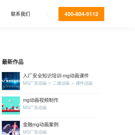
400-804-9112
联系我们
最新作品
入厂安全知识培训-mg动画课件
MG广告动画
二维动画
课件动画
mg动画视频制作
MG广告动画
金融mg动画案例
MG广告动画