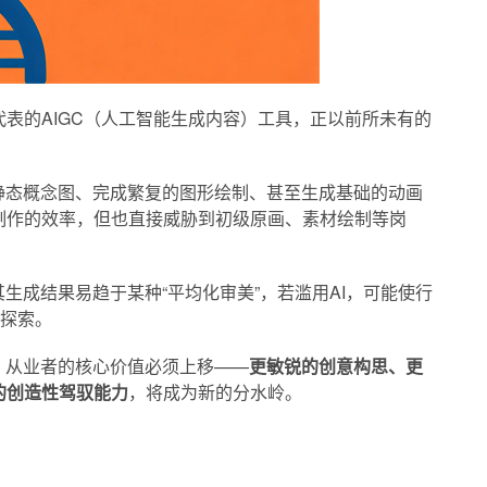
Runway等为代表的AIGC（人工智能生成内容）工具，正以前所未有的
量静态概念图、完成繁复的图形绘制、甚至生成基础的动画
制作的效率，但也直接威胁到初级原画、素材绘制等岗
其生成结果易趋于某种“平均化审美”，若滥用AI，可能使行
术探索。
，从业者的核心价值必须上移——
更敏锐的创意构思、更
的创造性驾驭能力
，将成为新的分水岭。