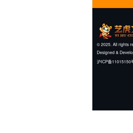
© 2025. All rights 
Designed & Devel
沪ICP备11015150