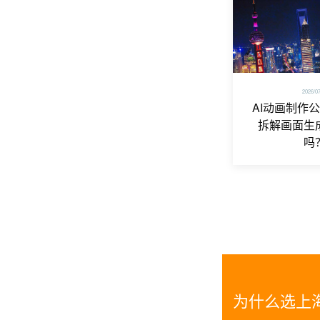
2026/0
AI动画制作
拆解画面生
吗
为什么选上