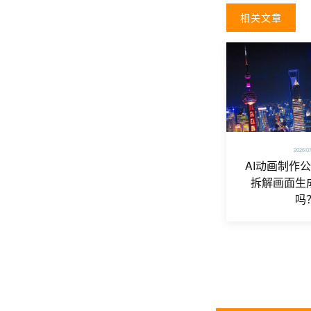
相关文章
2026/0
AI动画制作
拆解画面生
吗