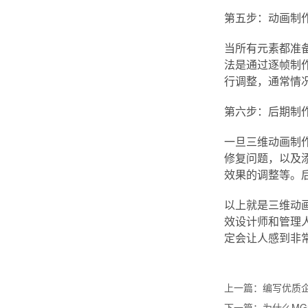
第五步：动画制
当所有元素都准备
法是通过逐帧制
行调整，通常情况下
第六步：后期制
一旦三维动画制
修复问题，以及
效果的调整等。
以上就是三维动
效设计师和管理
定会让人感到非
上一篇：
编写优质
下一篇：
为什么M