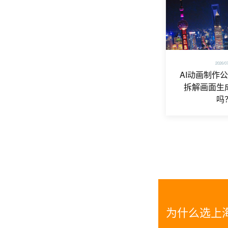
2026/0
AI动画制作
拆解画面生
吗
为什么选上